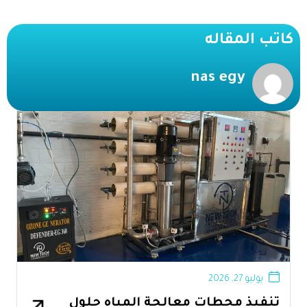
كاتب المقاله
nas egy
يوليو 27, 2026
تنفيذ محطات معالجة المياه حلول