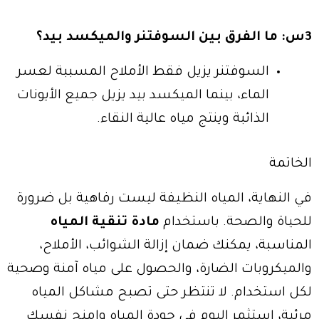
3س: ما الفرق بين السوفتنر والميكسد بيد؟
السوفتنر يزيل فقط الأملاح المسببة لعسر
الماء، بينما الميكسد بيد يزيل جميع الأيونات
الذائبة وينتج مياه عالية النقاء.
الخاتمة
في النهاية، المياه النظيفة ليست رفاهية بل ضرورة
للحياة والصحة. باستخدام
مادة تنقية المياه
المناسبة، يمكنك ضمان إزالة الشوائب، الأملاح،
والميكروبات الضارة، والحصول على مياه آمنة وصحية
لكل استخدام. لا تنتظر حتى تصبح مشاكل المياه
مرئية، استثمر اليوم في جودة المياه وامنح نفسك