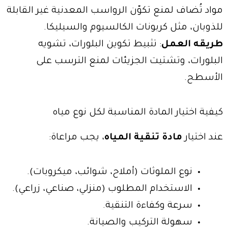
مواد تُضاف لمنع تكوّن الرواسب المعدنية غير القابلة
للذوبان، مثل كربونات الكالسيوم والسيليكا.
طريقه العمل
: تثبيط تكوين البلورات، تشويه
البلورات، وتشتيت الجزيئات لمنع الترسب على
الأسطح.
كيفية اختيار المادة المناسبة لكل نوع مياه
عند اختيار
مادة تنقية المياه
، يجب مراعاة:
نوع الملوثات (أملاح، شوائب، ميكروبات).
الاستخدام المطلوب (منزلي، صناعي، زراعي).
سرعة وكفاءة التنقية.
سهولة التركيب والصيانة.