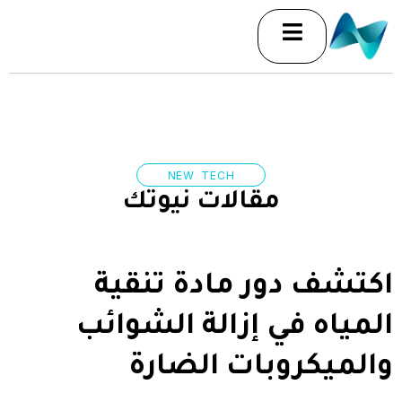
خطي
لى
لمحتوى
NEW TECH
مقالات نيوتك
اكتشف دور مادة تنقية
المياه في إزالة الشوائب
والميكروبات الضارة