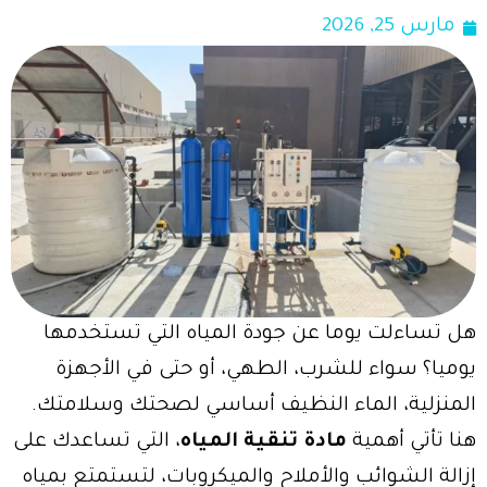
مارس 25, 2026
هل تساءلت يوما عن جودة المياه التي تستخدمها
يوميا؟ سواء للشرب، الطهي، أو حتى في الأجهزة
المنزلية، الماء النظيف أساسي لصحتك وسلامتك.
هنا تأتي أهمية
مادة تنقية المياه
، التي تساعدك على
إزالة الشوائب والأملاح والميكروبات، لتستمتع بمياه