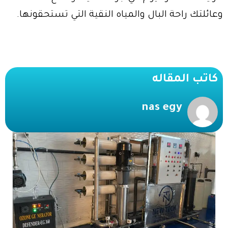
وعائلتك راحة البال والمياه النقية التي تستحقونها.
كاتب المقاله
nas egy