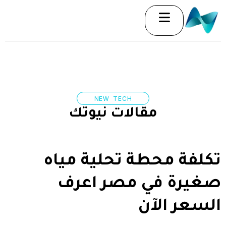
خطي
لى
لمحتوى
NEW TECH
مقالات نيوتك
تكلفة محطة تحلية مياه
صغيرة في مصر اعرف
السعر الآن