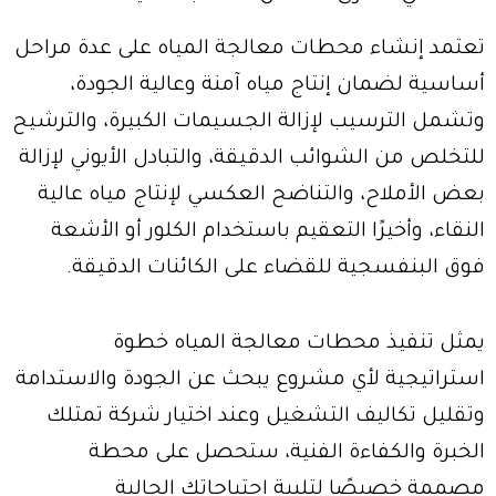
تعتمد إنشاء محطات معالجة المياه على عدة مراحل
أساسية لضمان إنتاج مياه آمنة وعالية الجودة،
وتشمل الترسيب لإزالة الجسيمات الكبيرة، والترشيح
للتخلص من الشوائب الدقيقة، والتبادل الأيوني لإزالة
بعض الأملاح، والتناضح العكسي لإنتاج مياه عالية
النقاء، وأخيرًا التعقيم باستخدام الكلور أو الأشعة
فوق البنفسجية للقضاء على الكائنات الدقيقة.
يمثل تنفيذ محطات معالجة المياه خطوة
استراتيجية لأي مشروع يبحث عن الجودة والاستدامة
وتقليل تكاليف التشغيل وعند اختيار شركة تمتلك
الخبرة والكفاءة الفنية، ستحصل على محطة
مصممة خصيصًا لتلبية احتياجاتك الحالية