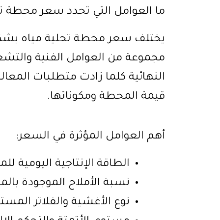
ما العوامل التي تحدد سعر محطة تح
يختلف سعر محطة تحلية مياه بشكل 
مجموعة من العوامل الفنية والتشغيل
النهائية كلما زادت متطلبات المعالج
قيمة المحطة ومكوناتها.
أهم العوامل المؤثرة في السعر:
الطاقة الإنتاجية اليومية لل
نسبة الأملاح الموجودة بالمي
نوع الأغشية والفلاتر المست