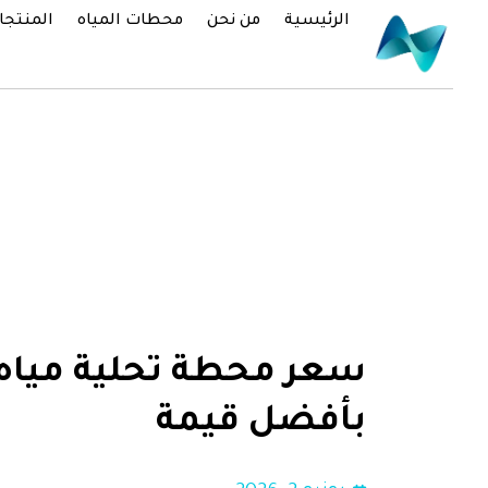
خطي
الرئيسية
من نحن
محطات المياه
المنتجا
لى
لمحتوى
سعر محطة تحلية مياه
بأفضل قيمة