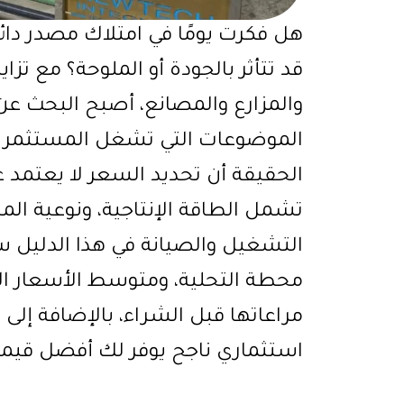
هل فكرت يومًا في امتلاك مصدر دائم
قد تتأثر بالجودة أو الملوحة؟ مع تزاي
والمزارع والمصانع، أصبح البحث ع
الموضوعات التي تشغل المستثمرين
الحقيقة أن تحديد السعر لا يعتمد ع
تشمل الطاقة الإنتاجية، ونوعية المي
التشغيل والصيانة في هذا الدليل 
محطة التحلية، ومتوسط الأسعار ال
مراعاتها قبل الشراء، بالإضافة إلى
استثماري ناجح يوفر لك أفضل قيمة 