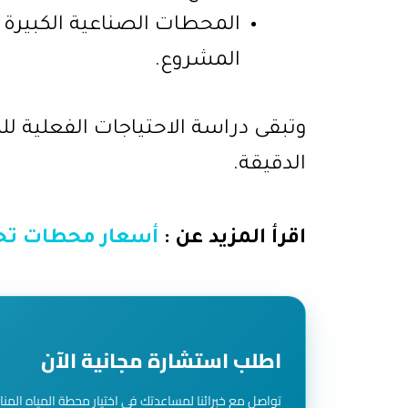
المحطات الصناعية الكبير
المشروع.
وتبقى دراسة الاحتياجات الفعلية ل
الدقيقة.
اقرأ المزيد عن :
أسعار محطات تحل
اطلب استشارة مجانية الآن
تواصل مع خبرائنا لمساعدتك في اختيار محطة المياه المنا