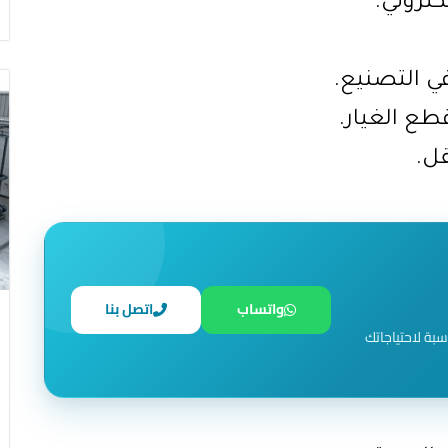
كتروني.
ي التصنيع.
طع الغيار.
ل.
واتساب
اتصل بنا
سبة لاحتياجاتك