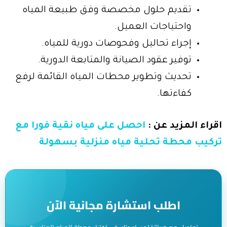
تقديم حلول مخصصة وفق طبيعة المياه
واحتياجات العميل.
إجراء تحاليل وفحوصات دورية للمياه.
توفير عقود الصيانة والمتابعة الدورية.
تحديث وتطوير محطات المياه القائمة لرفع
كفاءتها.
اقراء المزيد عن :
احصل على مياه نقية فورا مع
تركيب محطة تحلية مياه منزلية بسهولة
اطلب استشارة مجانية الآن