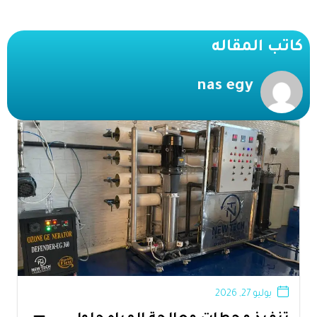
كاتب المقاله
nas egy
يوليو 27, 2026