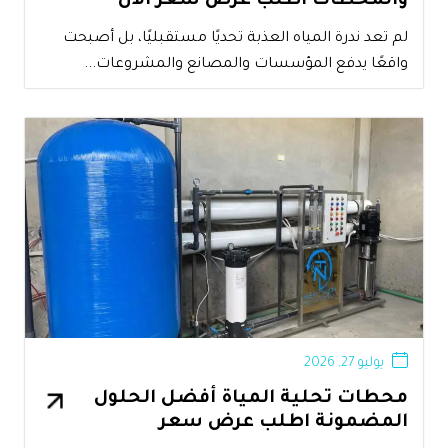
والمحطات اطلب عرض سعر الآن
لم تعد ندرة المياه العذبة تحديًا مستقبليًا، بل أصبحت
واقعًا يدفع المؤسسات والمصانع والمشروعات...
يوليو 27, 2026
محطات تحلية المياة أفضل الحلول
المضمونة اطلب عرض سعر