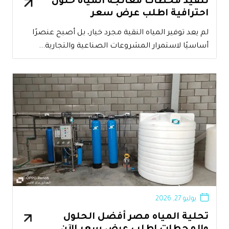
تنفيذ محطات معالجة المياه حلول
احترافية اطلب عرض سعر
لم يعد توفير المياه النقية مجرد خيار، بل أصبح عنصرًا
أساسيًا لاستمرار المشروعات الصناعية والتجارية...
يوليو 27, 2026
تحلية المياه مصر أفضل الحلول