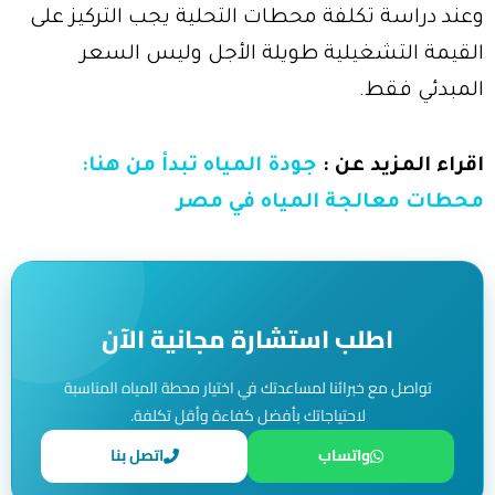
وعند دراسة تكلفة محطات التحلية يجب التركيز على
القيمة التشغيلية طويلة الأجل وليس السعر
المبدئي فقط.
اقراء المزيد عن :
جودة المياه تبدأ من هنا:
محطات معالجة المياه في مصر
اطلب استشارة مجانية الآن
تواصل مع خبرائنا لمساعدتك في اختيار محطة المياه المناسبة
لاحتياجاتك بأفضل كفاءة وأقل تكلفة.
واتساب
اتصل بنا