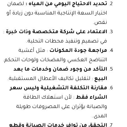
تحديد الاحتياج اليومي من المياه :
لضمان
اختيار السعة الإنتاجية المناسبة دون زيادة أو
نقص.
الاعتماد على شركة متخصصة وذات خبرة
:
في تصميم وتنفيذ محطات التحلية.
مراجعة جودة المكونات
: مثل أغشية
التناضح العكسي والمضخات ولوحات التحكم.
التأكد من وجود ضمان وخدمات ما بعد
البيع
: لتقليل تكاليف الأعطال المستقبلية.
مقارنة التكلفة التشغيلية وليس سعر
الشراء فقط
: لأن استهلاك الطاقة
والصيانة يؤثران على المصروفات طويلة
المدى.
التحقق من توافر خدمات الصيانة وقطع