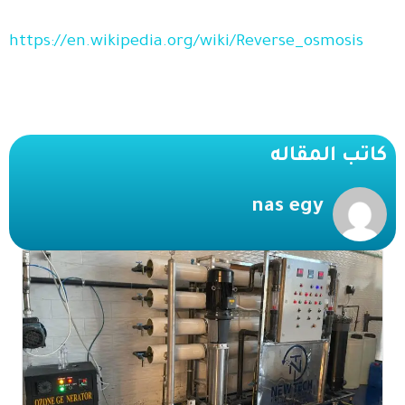
https://en.wikipedia.org/wiki/Reverse_osmosis
كاتب المقاله
nas egy