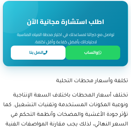
اطلب استشارة مجانية الآن
تواصل مع خبرائنا لمساعدتك في اختيار محطة المياه المناسبة
لاحتياجاتك بأفضل كفاءة وأقل تكلفة.
واتساب
اتصل بنا
تكلفة وأسعار محطات التحلية
تختلف أسعار المحطات باختلاف السعة الإنتاجية
ونوعية المكونات المستخدمة وتقنيات التشغيل. كما
تؤثر جودة الأغشية والمضخات وأنظمة التحكم في
السعر النهائي، لذلك يجب مقارنة المواصفات الفنية