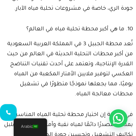
جودة الري، خاصة في مشروعات تحلية مياه الآبار.
10. ما هي أكبر محطة تحلية مياه في العالم؟
تُعد محطة الجبيل 3 في المملكة العربية السعودية
من أكبر محطات التحلية الحديثة في العالم من حيث
القدرة الإنتاجية، وتعتمد على أحدث تقنيات التناضح
العكسي لتوفير ملايين الأمتار المكعبة من المياه
يوميًا، مما يجعلها نموذجًا متطورًا في تشغيل
محطات معالجة المياه.
في النهاية إن اختيار محطة تحلية المياه المناسبة
يمنحك مصدرًا دائمًا لمياه نقية وآمنة، ويضمن تقليل
Arabic
تكاليف التشغيل وتحسين جودة الحياة أو الإنتاج