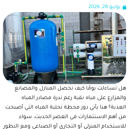
يونيو 28, 2026
هل تساءلت يومًا كيف تحصل المنازل والمصانع
والمزارع على مياه نقية رغم ندرة مصادر المياه
العذبة؟ هنا يأتي دور محطة تحلية المياه التي أصبحت
من أهم الاستثمارات في العصر الحديث، سواء
للاستخدام المنزلي أو التجاري أو الصناعي ومع التطور