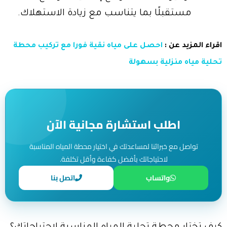
مستقبلًا بما يتناسب مع زيادة الاستهلاك.
اقراء المزيد عن :
احصل على مياه نقية فورا مع تركيب محطة
تحلية مياه منزلية بسهولة
اطلب استشارة مجانية الآن
تواصل مع خبرائنا لمساعدتك في اختيار محطة المياه المناسبة
لاحتياجاتك بأفضل كفاءة وأقل تكلفة.
واتساب
اتصل بنا