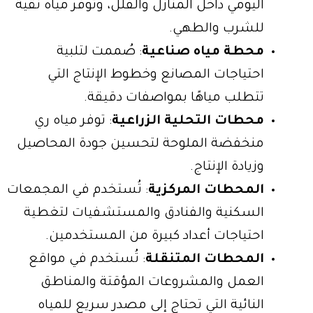
اليومي داخل المنازل والفلل، وتوفر مياه نقية
للشرب والطهي.
محطة مياه صناعية
: صُممت لتلبية
احتياجات المصانع وخطوط الإنتاج التي
تتطلب مياهًا بمواصفات دقيقة.
محطات التحلية الزراعية
: توفر مياه ري
منخفضة الملوحة لتحسين جودة المحاصيل
وزيادة الإنتاج.
المحطات المركزية
: تُستخدم في المجمعات
السكنية والفنادق والمستشفيات لتغطية
احتياجات أعداد كبيرة من المستخدمين.
المحطات المتنقلة
: تُستخدم في مواقع
العمل والمشروعات المؤقتة والمناطق
النائية التي تحتاج إلى مصدر سريع للمياه