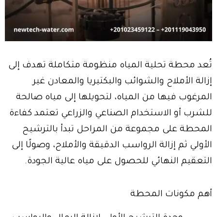
تُعد محطة تحلية المياه منظومة متكاملة تهدف إلى
إزالة الأملاح والشوائب والبكتيريا والمعادن غير
المرغوب فيها من المياه، لتحويلها إلى مياه صالحة
للشرب أو الاستخدام الصناعي والزراعي تعتمد كفاءة
المحطة على مجموعة من المراحل تبدأ بالترشيح
الأولي ثم إزالة الرواسب الدقيقة والأملاح، وصولًا إلى
التعقيم النهائي للحصول على مياه عالية الجودة.
أهم مكونات المحطة