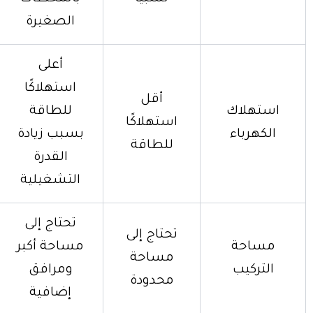
الصغيرة
أعلى
استهلاكًا
أقل
استهلاك
للطاقة
استهلاكًا
الكهرباء
بسبب زيادة
للطاقة
القدرة
التشغيلية
تحتاج إلى
تحتاج إلى
مساحة
مساحة أكبر
مساحة
التركيب
ومرافق
محدودة
إضافية