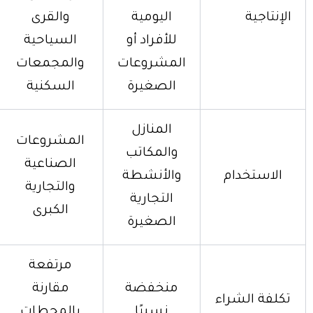
الإنتاجية
اليومية
والقرى
للأفراد أو
السياحية
المشروعات
والمجمعات
الصغيرة
السكنية
المنازل
المشروعات
والمكاتب
الصناعية
الاستخدام
والأنشطة
والتجارية
التجارية
الكبرى
الصغيرة
مرتفعة
منخفضة
مقارنة
تكلفة الشراء
نسبيًا
بالمحطات