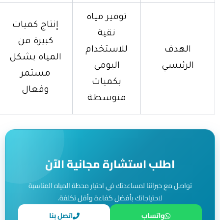
توفير مياه
إنتاج كميات
نقية
كبيرة من
الهدف
للاستخدام
المياه بشكل
الرئيسي
اليومي
مستمر
بكميات
وفعال
متوسطة
اطلب استشارة مجانية الآن
تواصل مع خبرائنا لمساعدتك في اختيار محطة المياه المناسبة
لاحتياجاتك بأفضل كفاءة وأقل تكلفة.
واتساب
اتصل بنا