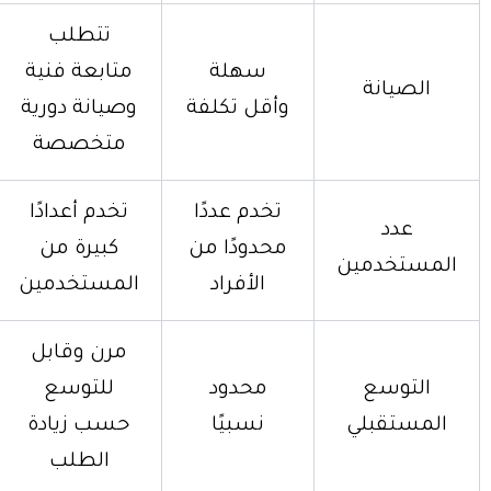
تتطلب
سهلة
متابعة فنية
الصيانة
وأقل تكلفة
وصيانة دورية
متخصصة
تخدم عددًا
تخدم أعدادًا
عدد
محدودًا من
كبيرة من
المستخدمين
الأفراد
المستخدمين
مرن وقابل
التوسع
محدود
للتوسع
المستقبلي
نسبيًا
حسب زيادة
الطلب