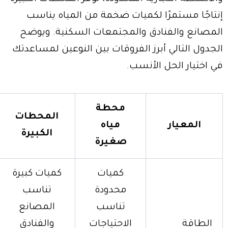
إنتاجًا مستمرًا لكميات ضخمة من المياه يناسب
المصانع والفنادق والمجتمعات السكنية. ويوضح
الجدول التالي أبرز الفروقات بين النوعين لمساعدتك
في اختيار الحل الأنسب.
محطة
المحطات
المعيار
مياه
الكبيرة
صغيرة
كميات
كميات كبيرة
محدودة
تناسب
تناسب
المصانع
الطاقة
الاحتياجات
والفنادق