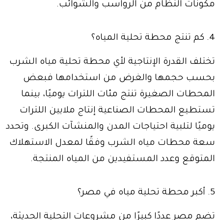
مكونات النظام من الرواسب والشوائب.
4. كم تنتج محطة تحلية المياه؟
تختلف القدرة الإنتاجية لأي محطة تحلية مياه الشرب
بحسب حجمها والغرض من استخدامها فبعض
المحطات الصغيرة تنتج مئات اللترات يوميًا، بينما
تستطيع المحطات الصناعية إنتاج ملايين اللترات
يوميًا لتلبية احتياجات المدن والمنشآت الكبرى. وتحدد
سعة محطات مياه الشرب وفقًا لمعدل الاستهلاك
المتوقع وعدد المستفيدين من المياه المنتجة.
5. أكبر محطة تحلية مياه في مصر؟
تضم مصر عددًا كبيرًا من مشروعات التحلية الحديثة،