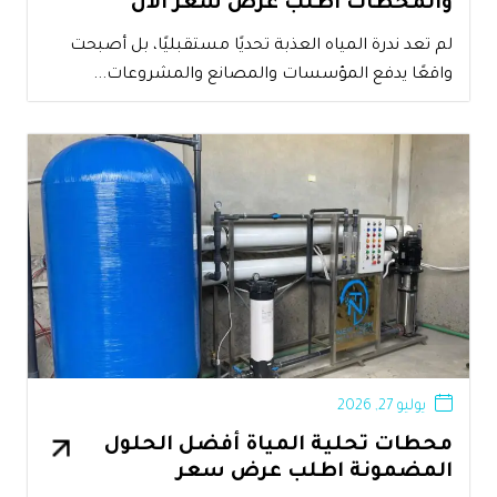
والمحطات اطلب عرض سعر الآن
لم تعد ندرة المياه العذبة تحديًا مستقبليًا، بل أصبحت
واقعًا يدفع المؤسسات والمصانع والمشروعات...
يوليو 27, 2026
محطات تحلية المياة أفضل الحلول
المضمونة اطلب عرض سعر