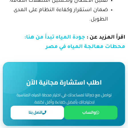
تقليل الأعطال وتحسين استهلاك الطاقة.
ضمان استقرار وكفاءة النظام على المدى
الطويل.
اقرأ المزيد عن :
جودة المياه تبدأ من هنا:
محطات معالجة المياه في مصر
اطلب استشارة مجانية الآن
تواصل مع خبرائنا لمساعدتك في اختيار محطة المياه المناسبة
لاحتياجاتك بأفضل كفاءة وأقل تكلفة.
واتساب
اتصل بنا