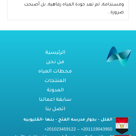
ومستدامة، لم تعد جودة المياه رفاهية، بل أصبحت
ضرورة...
الرئيسية
من نحن
محطات المياه
المنتجات
المدونة
سابقة اعمالنا
اتصل بنا
الفلل - بجوار مدرسه الفتح - بنها -القليوبيه
201119043950+ – 201023459122+