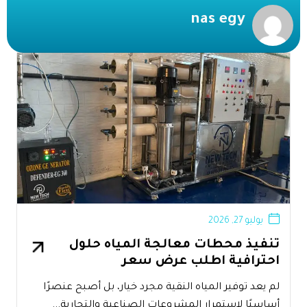
nas egy
يوليو 27, 2026
تنفيذ محطات معالجة المياه حلول
احترافية اطلب عرض سعر
لم يعد توفير المياه النقية مجرد خيار، بل أصبح عنصرًا
أساسيًا لاستمرار المشروعات الصناعية والتجارية...