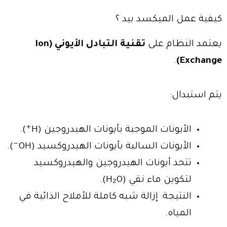
كيفية عمل الميكسد بيد ؟
يعتمد النظام على
تقنية التبادل الأيوني (Ion
.
Exchange)
يتم استبدال:
الأيونات الموجبة بأيونات الهيدروجين (H⁺).
الأيونات السالبة بأيونات الهيدروكسيد (OH⁻).
تتحد أيونات الهيدروجين والهيدروكسيد
لتكوين ماء نقي (H₂O).
النتيجة: إزالة شبه كاملة للأملاح الذائبة في
المياه.