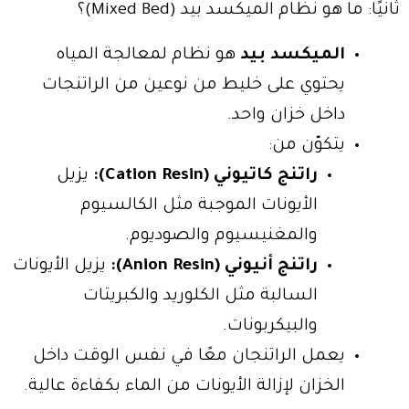
ثانيًا: ما هو نظام الميكسد بيد (Mixed Bed)؟
الميكسد بيد
هو نظام لمعالجة المياه
يحتوي على خليط من نوعين من الراتنجات
داخل خزان واحد.
يتكوّن من:
راتنج كاتيوني (Cation Resin):
يزيل
الأيونات الموجبة مثل الكالسيوم
والمغنيسيوم والصوديوم.
راتنج أنيوني (Anion Resin):
يزيل الأيونات
السالبة مثل الكلوريد والكبريتات
والبيكربونات.
يعمل الراتنجان معًا في نفس الوقت داخل
الخزان لإزالة الأيونات من الماء بكفاءة عالية.