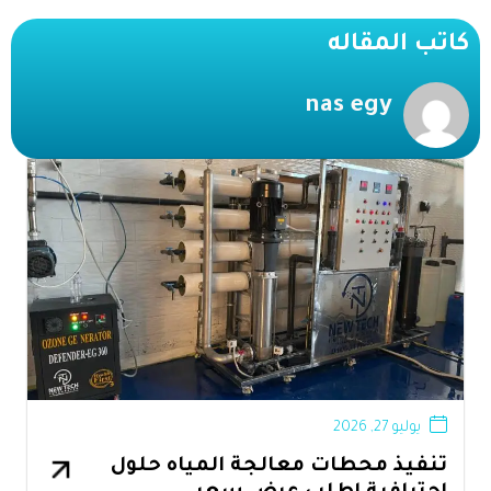
كاتب المقاله
nas egy
يوليو 27, 2026
تنفيذ محطات معالجة المياه حلول