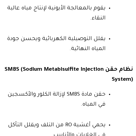
يقوم بالمعالجة الأيونية لإنتاج مياه عالية
النقاء.
يقلل التوصيلية الكهربائية ويحسن جودة
المياه النهائية.
نظام حقن SMBS (Sodium Metabisulfite Injection
System)
حقن مادة SMBS لإزالة الكلور والأكسجين
في المياه.
يحمي أغشية RO من التلف ويقلل التآكل
في الغلايات والأنابيب.