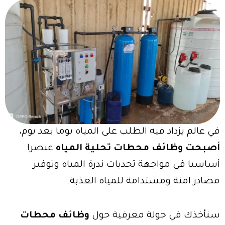
في عالم يزداد فيه الطلب على المياه يوما بعد يوم،
أصبحت وظائف محطات تحلية المياه
عنصرا
أساسيا في مواجهة تحديات ندرة المياه وتوفير
مصادر امنة ومستدامة للمياه العذبة.
سنأخذك في جولة معرفية حول
وظائف محطات