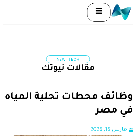
خطي
لى
لمحتوى
NEW TECH
مقالات نيوتك
وظائف محطات تحلية المياه
في مصر
مارس 16, 2026