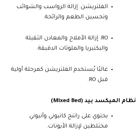
الفلتريشن: إزالة الرواسب والشوائب
وتحسين الطعم والرائحة.
RO: إزالة الأملاح والمعادن الثقيلة
والبكتيريا والملوثات الدقيقة.
غالبًا يُستخدم الفلتريشن كمرحلة أولية
قبل RO.
نظام الميكسد بيد (Mixed Bed)
يحتوي على راتنج كاتيوني وأنيوني
مختلطين لإزالة الأيونات.