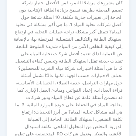
كان مشروعك مرشحًا للنمو، فمن الأفضل اختيار شركة
تصمم المحطة بطريقة تسمح بزيادة الطاقة الإنتاجية دون
الحاجة إلى تغييرات جذرية مكلفة. 10 اسئلة شائعة حول
أفضل شركات تحلية المياه 1. ما هي أكبر مشكلة في تحلية
المياه؟ تتمثل أكبر مشكلة تواجه عمليات التحلية في ارتفاع
استهلاك الطاقة والتكاليف التشغيلية المرتبطة بها، بالإضافة
إلى كيفية التخلص الآمن من المياه شديدة الملوحة الناتجة
عن العملية لذلك تعتمد أفضل شركات تحلية المياه على
تقنيات حديثة تقلل استهلاك الطاقة وتحسن كفاءة التشغيل.
2. ما هي أسئلة اختبارات شركة مياه الشرب للمحصلين؟
تختلف الاختبارات حسب الجهة، لكنها غالبًا تشمل أسئلة
حول مهارات التواصل، خدمة العملاء، الحسابات الأساسية،
قراءة العدادات، إعداد الفواتير، ومبادئ العمل الإداري كما
قد تتضمن أسئلة عامة عن قطاع المياه ودور شركات
معالجة المياه في الحفاظ على جودة الموارد المائية. 3. ما
هي أهم مشاكل تحلية المياه؟ من أبرز التحديات: ارتفاع
تكلفة التشغيل. استهلاك الطاقة. الحاجة إلى الصيانة
الدورية. التخلص من المحلول الملحي. تكلفة استبدال
الأغشية والفلاتر. وتعمل شركات RO المتخصصة على تطوير