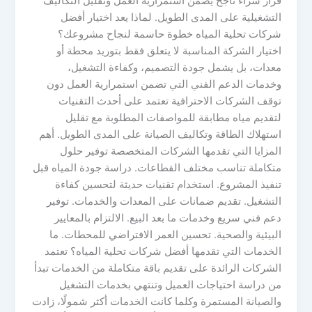
قرار شراء ناجح يضمن استمرارية العمل وتقليل التكاليف
التشغيلية على المدى الطويل. لماذا يعد اختيار أفضل
شركات تحلية المياه خطوة حاسمة لنجاح مشروعك؟
اختيار الشركة المناسبة لا يتعلق فقط بتوريد محطة أو
معدات، بل يشمل جودة التصميم، وكفاءة التشغيل،
وخدمات الدعم الفني التي تضمن استمرارية العمل دون
توقف الشركات الاحترافية تعتمد على أحدث التقنيات
لتقديم مياه مطابقة للمواصفات المطلوبة مع تقليل
استهلاك الطاقة وتكاليف الصيانة على المدى الطويل. أهم
المزايا التي تقدمها الشركات المتخصصة توفير حلول
متكاملة تناسب مختلف القطاعات. دراسة جودة المياه قبل
تنفيذ المشروع. استخدام تقنيات حديثة لتحسين كفاءة
التشغيل. تقديم ضمانات على المعدات والخدمات. توفير
دعم فني سريع وخدمات ما بعد البيع. الالتزام بالمعايير
البيئية والصحية. تحسين العمر الافتراضي للمحطات. ما
الخدمات التي تقدمها أفضل شركات تحلية المياه؟ تعتمد
الشركات الرائدة على تقديم باقة متكاملة من الخدمات تبدأ
من دراسة احتياجات العميل وتنتهي بخدمات التشغيل
والصيانة المستمرة وكلما كانت الخدمات أكثر شمولًا، زادت