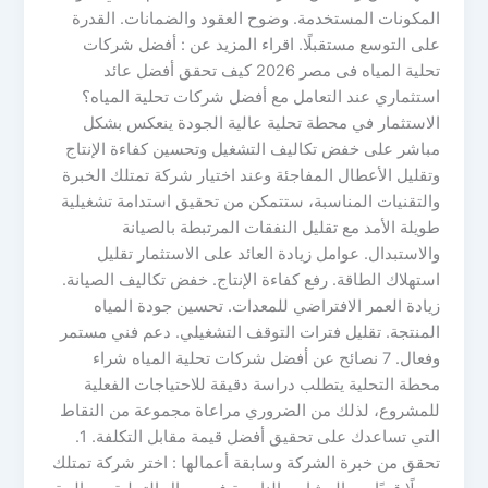
المكونات المستخدمة. وضوح العقود والضمانات. القدرة
على التوسع مستقبلًا. اقراء المزيد عن : أفضل شركات
تحلية المياه فى مصر 2026 كيف تحقق أفضل عائد
استثماري عند التعامل مع أفضل شركات تحلية المياه؟
الاستثمار في محطة تحلية عالية الجودة ينعكس بشكل
مباشر على خفض تكاليف التشغيل وتحسين كفاءة الإنتاج
وتقليل الأعطال المفاجئة وعند اختيار شركة تمتلك الخبرة
والتقنيات المناسبة، ستتمكن من تحقيق استدامة تشغيلية
طويلة الأمد مع تقليل النفقات المرتبطة بالصيانة
والاستبدال. عوامل زيادة العائد على الاستثمار تقليل
استهلاك الطاقة. رفع كفاءة الإنتاج. خفض تكاليف الصيانة.
زيادة العمر الافتراضي للمعدات. تحسين جودة المياه
المنتجة. تقليل فترات التوقف التشغيلي. دعم فني مستمر
وفعال. 7 نصائح عن أفضل شركات تحلية المياه شراء
محطة التحلية يتطلب دراسة دقيقة للاحتياجات الفعلية
للمشروع، لذلك من الضروري مراعاة مجموعة من النقاط
التي تساعدك على تحقيق أفضل قيمة مقابل التكلفة. 1.
تحقق من خبرة الشركة وسابقة أعمالها : اختر شركة تمتلك