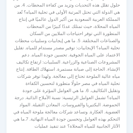
حلول تقلل هذه التحديات وتزيد من كفاءة المحطات. 4. من
هي الدولة التي تحتل المرتبة الأولى في تحلية المياه؟ تُعد
المملكة العربية السعودية من أكبر الدول عالميًا في إنتاج
المياه المحلاة، حيث تمتلك عددًا كبيرًا من المحطات
المتطورة التي توفر احتياجات الملايين من السكان
والصناعات المختلفة. 5. ما هي إيجابيات وسلبيات محطات
تحلية المياه؟ الإيجابيات: توفير مصدر مستدام للمياه. تقليل
الاعتماد على المياه الجوفية. تحسين جودة المياه. دعم
المشروعات الصناعية والزراعية. السلبيات: ارتفاع تكاليف
الإنشاء. الحاجة إلى صيانة مستمرة. استهلاك الطاقة. إنتاج
مياه عالية الملوحة تحتاج إلى معالجة. ولهذا توفر شركات
تحلية المياه في مصر حلولًا متطورة لتحسين الكفاءة
وتقليل التكاليف. 6. ما هي العوامل المؤثرة على جودة
المياه؟ تشمل العوامل الرئيسية: نسبة الأملاح الذائبة. درجة
الحموضة. البكتيريا والفيروسات. المعادن الثقيلة. المواد
العضوية. العكارة. وتساعد شركات معالجة ملوحة المياه في
التحكم بهذه العوامل وتحسين جودة المياه النهائية. 7.ما هي
الآثار الجانبية للمياه المحلاة؟ عند تنفيذ عمليات