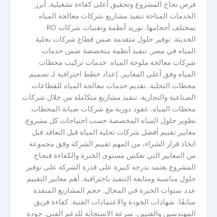
فرص نجاح المشروع وتحقيق أعلى كفاءة تشغيلية. أبرز
الخدمات المتاحة تنفيذ مشاريع شركات معالجة المياه
بمختلف أحجامها. توريد أنظمة وتقنيات شركات RO
الحديثة. توفير حلول متقدمة ضمن قطاع شركات تحلية
المياه في مصر. تنفيذ أنظمة متخصصة ضمن خدمات
شركات معالجة ملوحة المياه. خدمات تركيب محطات
المياه وفق أعلى المعايير. إعداد خطط احترافية لـ تصميم
محطات التحلية. تقديم خدمات معالجة المياه للقطاعات
الصناعية والتجارية. تنفيذ مشاريع متكاملة من خلال شركات
محطات المياه. عقود دورية مع شركات صيانة المحطات.
تطوير حلول المياه المخصصة حسب احتياجات كل مشروع.
معايير تقييم أفضل شركات تحلية المياه قبل التعاقد قبل
اتخاذ قرار الشراء، من المهم تقييم الشركة وفق مجموعة
من المعايير التي تعكس مستوى الخبرة والكفاءة فنجاح
المشروع يعتمد بدرجة كبيرة على قدرة الشركة على توفير
حلول مناسبة ومتابعة التنفيذ باحترافية. أهم معايير التقييم
عدد سنوات الخبرة في المجال. حجم المشاريع المنفذة
سابقًا. شهادات الجودة والاعتمادات الفنية. كفاءة فريق
المهندسين والفنيين. سرعة الاستجابة للدعم الفني. جودة