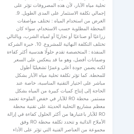
تحلية مياه الآبار، لأن هذه المصروفات تؤثر على
إجمالي تكلفة الاستثمار على المدى الطويل. 9.
الغرض من استخدام المياه : تختلف مواصفات
المحطة المطلوبة حسب الاستخدام، سواء كان
زراعيًا أو صناعيًا أو تجاريًا أو لمياه الشرب، وبالتالي
تختلف التكلفة النهائية للمشروع. 10. خبرة الشركة
المنفذة : المتخصصة تقدم حلولًا هندسية أكثر كفاءة
وضمانات أفضل، وهو ما قد ينعكس على السعر
لكنه يضمن جودة أعلى وعمرًا تشغيليًا أطول
للمحطة. كما تؤثر تكلفة تحلية مياه الآبار بشكل
مباشر على اختيار التقنية المناسبة، خاصة عند
الحاجة إلى إنتاج كميات كبيرة من المياه بشكل
مستمر. محطة RO للآبار في خفض الملوحة تعتمد
معظم مشاريع التحلية الحديثة على تقنية محطة
RO للآبار باعتبارها من أكثر الحلول كفاءة في إزالة
الأملاح الذائبة و تتحدد تكلفة محطة RO وفق
مجموعة من العناصر الفنية التي تؤثر على الأداء