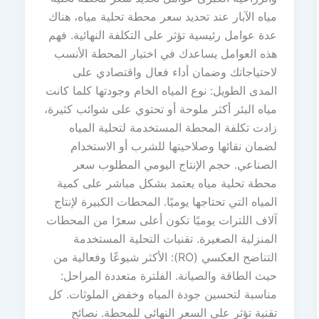
مياه الآبار عند تحديد سعر محطة تحلية مياه، هناك
عدة عوامل رئيسية تؤثر على التكلفة النهائية. فهم
هذه العوامل يساعدك في اختيار المحطة الأنسب
لاحتياجاتك وضمان أداء فعال واقتصادي على
المدى الطويل: نوع المياه الخام وجودتها كلما كانت
مياه البئر أكثر ملوحة أو تحتوي على شوائب كثيرة،
زادت تكلفة المحطة المستخدمة لتحلية المياه
لضمان نقائها وصلاحيتها للشرب أو الاستخدام
الصناعي. حجم الإنتاج اليومي المطلوب سعر
محطة تحلية مياه يعتمد بشكل مباشر على كمية
المياه التي تحتاجها يوميًا. المحطات الكبيرة لإنتاج
آلاف اللترات يوميًا تكون أعلى سعرًا من المحطات
المنزلية الصغيرة. تقنيات التحلية المستخدمة
التناضح العكسي (RO): الأكثر شيوعًا وفعالية من
حيث الطاقة والصيانة. الفلترة متعددة المراحل:
مناسبة لتحسين جودة المياه وخفض الملوثات. كل
تقنية تؤثر على السعر النهائي للمحطة. نصائح