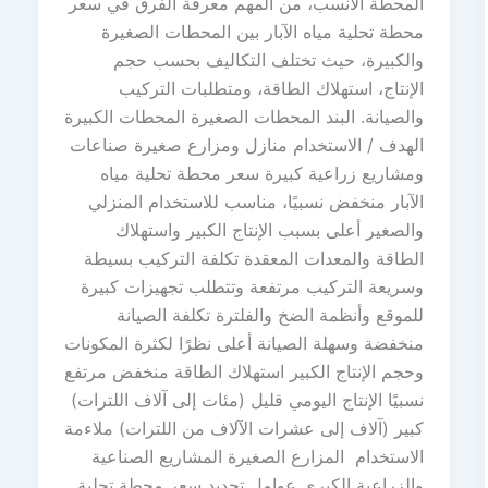
المحطة الأنسب، من المهم معرفة الفرق في سعر
محطة تحلية مياه الآبار بين المحطات الصغيرة
والكبيرة، حيث تختلف التكاليف بحسب حجم
الإنتاج، استهلاك الطاقة، ومتطلبات التركيب
والصيانة. البند المحطات الصغيرة المحطات الكبيرة
الهدف / الاستخدام منازل ومزارع صغيرة صناعات
ومشاريع زراعية كبيرة سعر محطة تحلية مياه
الآبار منخفض نسبيًا، مناسب للاستخدام المنزلي
والصغير أعلى بسبب الإنتاج الكبير واستهلاك
الطاقة والمعدات المعقدة تكلفة التركيب بسيطة
وسريعة التركيب مرتفعة وتتطلب تجهيزات كبيرة
للموقع وأنظمة الضخ والفلترة تكلفة الصيانة
منخفضة وسهلة الصيانة أعلى نظرًا لكثرة المكونات
وحجم الإنتاج الكبير استهلاك الطاقة منخفض مرتفع
نسبيًا الإنتاج اليومي قليل (مئات إلى آلاف اللترات)
كبير (آلاف إلى عشرات الآلاف من اللترات) ملاءمة
الاستخدام المزارع الصغيرة المشاريع الصناعية
والزراعية الكبرى عوامل تحديد سعر محطة تحلية