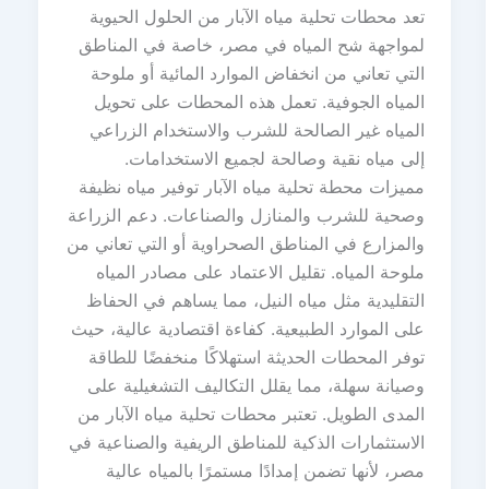
تعد محطات تحلية مياه الآبار من الحلول الحيوية
لمواجهة شح المياه في مصر، خاصة في المناطق
التي تعاني من انخفاض الموارد المائية أو ملوحة
المياه الجوفية. تعمل هذه المحطات على تحويل
المياه غير الصالحة للشرب والاستخدام الزراعي
إلى مياه نقية وصالحة لجميع الاستخدامات.
مميزات محطة تحلية مياه الآبار توفير مياه نظيفة
وصحية للشرب والمنازل والصناعات. دعم الزراعة
والمزارع في المناطق الصحراوية أو التي تعاني من
ملوحة المياه. تقليل الاعتماد على مصادر المياه
التقليدية مثل مياه النيل، مما يساهم في الحفاظ
على الموارد الطبيعية. كفاءة اقتصادية عالية، حيث
توفر المحطات الحديثة استهلاكًا منخفضًا للطاقة
وصيانة سهلة، مما يقلل التكاليف التشغيلية على
المدى الطويل. تعتبر محطات تحلية مياه الآبار من
الاستثمارات الذكية للمناطق الريفية والصناعية في
مصر، لأنها تضمن إمدادًا مستمرًا بالمياه عالية