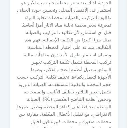
الجودة، لذلك يعد سعر محطة تحلية مياه الآبار هو
استثمار فى الاقتصاد المحلي وتحسين جودة الحياة .
تكاليف التركيب والصيانة لمحطات تحلية المياه
تمعرفة سعر محطة تحلية مياه الآبار أمرًا أساسيًا
قبل أي استثمار، لأن تكاليف التركيب والصيانة
تمثل جزءًا كبيرًا من التكلفة الإجمالية. فهم هذه
التكاليف يساعد على اختيار المحطة المناسبة
وضمان استثمار طويل الأمد دون مفاجآت مالية.
تركيب المحطة تشمل تكلفة التركيب تجهيز
الموقع، توصيل أنظمة الضخ والفلاتر، وضبط
الأجهزة لتعمل بكفاءة. تختلف تكلفة التركيب حسب
حجم المحطة والتقنية المستخدمة. الصيانة الدورية
تشمل تغيير الفلاتر، تنظيف الأنابيب والمضخات،
وفحص أنظمة التناضح العكسي (RO). الصيانة
المنتظمة تحافظ على كفاءة المحطة وتطيل عمرها
الافتراضي، مع تقليل الأعطال المكلفة. مقارنة بين
محطات صغيرة و محطات كبيرة قبل اختيار