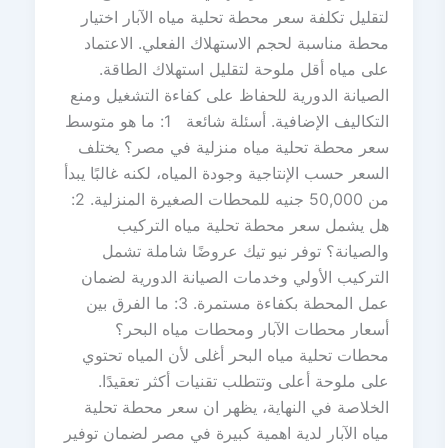
لتقليل تكلفة سعر محطة تحلية مياه الآبار اختيار
محطة مناسبة لحجم الاستهلاك الفعلي. الاعتماد
على مياه أقل ملوحة لتقليل استهلاك الطاقة.
الصيانة الدورية للحفاظ على كفاءة التشغيل ومنع
التكاليف الإضافية. أسئلة شائعة 1: ما هو متوسط
سعر محطة تحلية مياه منزلية في مصر؟ يختلف
السعر حسب الإنتاجية وجودة المياه، لكنه غالبًا يبدأ
من 50,000 جنيه للمحطات الصغيرة المنزلية. 2:
هل يشمل سعر محطة تحلية مياه التركيب
والصيانة؟ توفر نيو تيك عروضًا شاملة تشمل
التركيب الأولي وخدمات الصيانة الدورية لضمان
عمل المحطة بكفاءة مستمرة. 3: ما الفرق بين
أسعار محطات الآبار ومحطات مياه البحر؟
محطات تحلية مياه البحر أغلى لأن المياه تحتوي
على ملوحة أعلى وتتطلب تقنيات أكثر تعقيدًا.
الخلاصة في النهاية، يظهر ان سعر محطة تحلية
مياه الآبار لدية اهمية كبيرة في مصر لضمان توفير