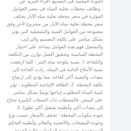
الجودة المعتمد في التصنيع. اقراء المزيد عن
: وظائف محطات تحلية المياه في مصر العوامل
المؤثرة في سعر محطة تحلية مياه الآبار يختلف
سعر محطة تحلية مياه الآبار من مشروع لآخر وفق
مجموعة من العوامل الفنية والتشغيلية التي تؤثر
بشكل مباشر على تكلفة التصميم والتركيب
والتشغيل فهم هذه العوامل يساعد على اختيار
المحطة المناسبة وتحقيق أفضل توازن بين التكلفة
والكفاءة. 1. نسبة ملوحة مياه البئر : كلما ارتفعت
نسبة الأملاح الذائبة في المياه، زادت الحاجة إلى
معدات وأغشية أكثر كفاءة، مما يؤدي إلى ارتفاع
تكلفة المحطة. 2. الطاقة الإنتاجية المطلوبة : تؤثر
كمية المياه المطلوب إنتاجها يوميًا بشكل مباشر
على السعر، فالمحطات ذات السعات الكبيرة تحتاج
إلى معدات أكبر وأنظمة تشغيل أكثر تطورًا. 3.
جودة مكونات المحطة : تختلف الأسعار حسب نوع
وجودة المضخات والأغشية والفلاتر وأنظمة التحكم
المستخدمة، حيث تتمتع المكونات عالية الجودة