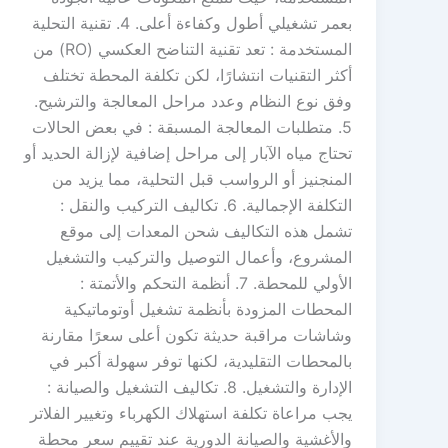
بعمر تشغيلي أطول وكفاءة أعلى. 4. تقنية التحلية
المستخدمة : تعد تقنية التناضح العكسي (RO) من
أكثر التقنيات انتشارًا، لكن تكلفة المحطة تختلف
وفق نوع النظام وعدد مراحل المعالجة والترشيح.
5. متطلبات المعالجة المسبقة : في بعض الحالات
تحتاج مياه الآبار إلى مراحل إضافية لإزالة الحديد أو
المنجنيز أو الرواسب قبل التحلية، مما يزيد من
التكلفة الإجمالية. 6. تكاليف التركيب والنقل :
تشمل هذه التكاليف شحن المعدات إلى موقع
المشروع، وأعمال التوصيل والتركيب والتشغيل
الأولي للمحطة. 7. أنظمة التحكم والأتمتة :
المحطات المزودة بأنظمة تشغيل أوتوماتيكية
وشاشات مراقبة حديثة تكون أعلى سعرًا مقارنة
بالمحطات التقليدية، لكنها توفر سهولة أكبر في
الإدارة والتشغيل. 8. تكاليف التشغيل والصيانة :
يجب مراعاة تكلفة استهلاك الكهرباء وتغيير الفلاتر
والأغشية والصيانة الدورية عند تقييم سعر محطة