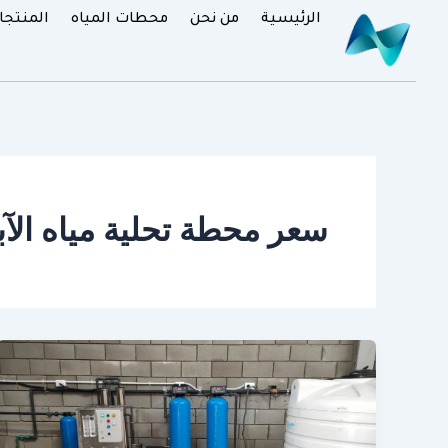
خطي
الرئيسية
من نحن
محطات المياه
المنتجا
لى
لمحتوى
سعر محطة تحلية مياه الآب