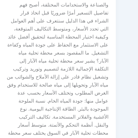
والصناعة والاستخدامات المختلفة، أصبح فهم
تفاصيل التسعير أمرًا ضروريًا قبل اتخاذ قرار
الشراء في هذا الدليل سنتعرف على أهم العوامل
التي تحدد الأسعار، ومتوسط التكاليف المتوقعة،
وكيفية اختيار المحطة المناسبة لتحقيق أفضل عائد
على الاستثمار مع الحفاظ على جودة المياه وكفاءة
التشغيل. ما المقصود بسعر محطة تحلية مياه
الآبار؟ يشير سعر محطة تحلية مياه الآبار إلى
التكلفة الإجمالية اللازمة لتصميم وتوريد وتركيب
وتشغيل نظام قادر على إزالة الأملاح والشوائب من
مياه الآبار وتحويلها إلى مياه صالحة للاستخدام وفق
الغرض المطلوب وتختلف الأسعار بحسب عدة
عوامل منها: جودة المياه الخام. نسبة الملوحة
الموجودة بالبئر. الطاقة الإنتاجية اليومية. نوع
الأغشية والفلاتر المستخدمة. تكاليف التركيب
والنقل. أنظمة التحكم والأتمتة. متوسط أسعار
محطات تحلية الآبار في السوق يختلف سعر محطة