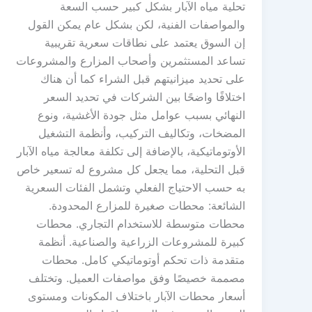
تحلية مياه الآبار بشكل كبير حسب السعة
والمواصفات الفنية، لكن بشكل عام يمكن القول
إن السوق يعتمد على نطاقات سعرية تقريبية
تساعد المستثمرين وأصحاب المزارع والمشروعات
على تحديد ميزانيتهم قبل الشراء كما أن هناك
اختلافًا واضحًا بين الشركات في تحديد السعر
النهائي بسبب عوامل مثل جودة الأغشية، ونوع
المضخات، وتكاليف التركيب، وأنظمة التشغيل
الأوتوماتيكية، بالإضافة إلى تكلفة معالجة مياه الآبار
قبل التحلية، مما يجعل كل مشروع له تسعير خاص
به حسب الاحتياج الفعلي وتشمل الفئات السعرية
الشائعة: محطات صغيرة للمزارع المحدودة.
محطات متوسطة للاستخدام التجاري. محطات
كبيرة للمشروعات الزراعية والصناعية. أنظمة
متقدمة ذات تحكم أوتوماتيكي كامل. محطات
مصممة خصيصًا وفق مواصفات العميل. وتختلف
أسعار محطات الآبار باختلاف المكونات ومستوى