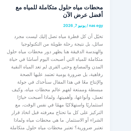
محطات مياه حلول متكاملة للمياه مع
أفضل عرض الآن
nas egy
/
يونيو 7, 2026
تخيّل أن كل قطرة مياه تصل إليك ليست مجرد
سائل، بل نتيجة رحلة طويلة من التكنولوجيا
والهندسة الدقيقة هنا يظهر دور محطات مياه حلول
متكاملة للمياه التي أصبحت اليوم أساسًا في حياة
المدن والمصانع وحتى القرى لم تعد المياه النقية
رفاهية، بل ضرورة يومية تعتمد عليها الصحة
والإنتاج معًا في هذا المقال سنأخذك في جولة
مبسطة وممتعة لفهم عالم محطات مياه، وكيف
تعمل، وأنواعها، وأهميتها، ولماذا أصبحت خيارًا
استثماريًا واستهلاكيًا مهمًا في نفس الوقت، مع
التركيز على كل ما تحتاج معرفته قبل اتخاذ قرار
الشراء أو الاستثمار. ما هي محطات مياه ولماذا
تعتبر ضرورية؟ تعتبر محطات مياه حلول متكاملة