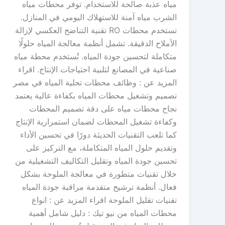
مياه عذبة صالحة للاستخدام. توفر محطات مياه
الشرب مياه آمنة للاستهلاك اليومي في المنازل.
تستخدم محطات RO تقنية التناضح العكسي لإزالة
الأملاح الدقيقة. تشمل أنظمة معالجة المياه حلولًا
متكاملة لتحسين جودة المياه. تُستخدم محطة مياه
صناعية في المصانع لتلبية احتياجات الإنتاج. اقراء
المزيد عن : وظائف محطات تحلية المياه في مصر
تصميم وتشغيل محطات المياه بكفاءة عالية يعتمد
نجاح محطات مياه على دقة تصميم المحطات
وكفاءة تشغيل المحطات لضمان استمرارية الإنتاج
كما تلعب التقنيات الحديثة دورًا في تحسين الأداء
وتقديم حلول المياه المتكاملة، مع التركيز على
تحسين جودة المياه وتقليل التكاليف التشغيلية من
خلال تقنيات متطورة في معالجة الملوحة بشكل
فعال. أنظمة ترشيح متقدمة مراقبة جودة المياه
تقنيات تقليل الملوحة اقراء المزيد عن : انواع
محطات المياه من نيو تيك : دليل شامل أهمية