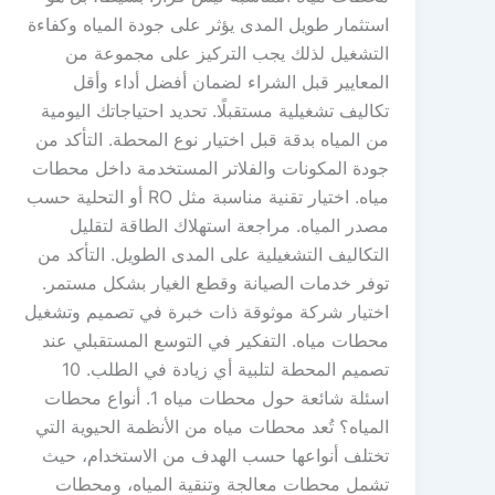
استثمار طويل المدى يؤثر على جودة المياه وكفاءة
التشغيل لذلك يجب التركيز على مجموعة من
المعايير قبل الشراء لضمان أفضل أداء وأقل
تكاليف تشغيلية مستقبلًا. تحديد احتياجاتك اليومية
من المياه بدقة قبل اختيار نوع المحطة. التأكد من
جودة المكونات والفلاتر المستخدمة داخل محطات
مياه. اختيار تقنية مناسبة مثل RO أو التحلية حسب
مصدر المياه. مراجعة استهلاك الطاقة لتقليل
التكاليف التشغيلية على المدى الطويل. التأكد من
توفر خدمات الصيانة وقطع الغيار بشكل مستمر.
اختيار شركة موثوقة ذات خبرة في تصميم وتشغيل
محطات مياه. التفكير في التوسع المستقبلي عند
تصميم المحطة لتلبية أي زيادة في الطلب. 10
اسئلة شائعة حول محطات مياه 1. أنواع محطات
المياه؟ تُعد محطات مياه من الأنظمة الحيوية التي
تختلف أنواعها حسب الهدف من الاستخدام، حيث
تشمل محطات معالجة وتنقية المياه، ومحطات