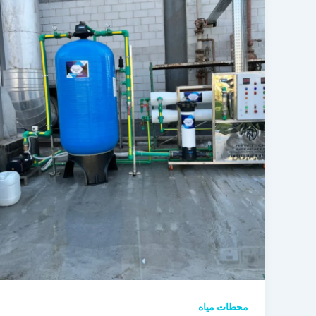
محطات مياه