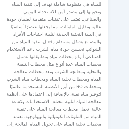
للمياه هي منظومة شاملة تهدف إلى تنقية المياه
وتحويلها إلى مصدر آمن للاستخدام اليومي
والصناعي. تعتمد على تقنيات متقدمة لضمان جودة
عالية وتقليل الملوثات، مما يجعلها عنصرًا أساسيًا
في البنية التحتية الحديثة لتلبية احتياجات الأفراد
والمصانع بشكل مستدام وفعال. تنقية المياه من
الشوائب تحسين جودة مياه الشرب دعم الاستخدام
الصناعي أنواع محطات مياه وتطبيقاتها تشمل
محطات المياه عدة أنواع مثل محطات التنقية
والتحلية ومعالجة الشرب وتعد محطات معالجة
المياه ومحطات تحلية المياه ومحطات مياه الشرب
ومحطات RO من أبرز الأنظمة المستخدمة عالميًا
لتوفير مياه نقية، بالإضافة إلى اعتمادها على أنظمة
معالجة المياه لتلبية مختلف الاستخدامات بكفاءة
عالية. تعمل محطات معالجة المياه على تنقية
المياه من الملوثات الكيميائية والبيولوجية. تعتمد
محطات تحلية المياه على تحويل المياه المالحة إلى