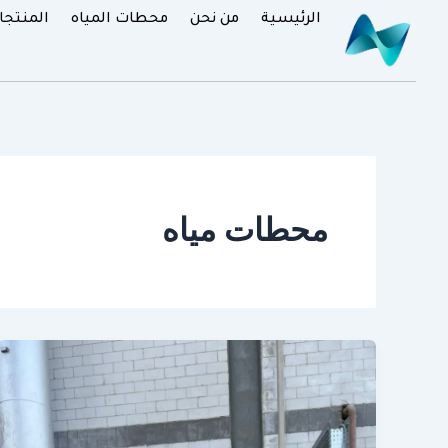
خطي
الرئيسية
من نحن
محطات المياه
المنتجا
لى
لمحتوى
محطات مياه