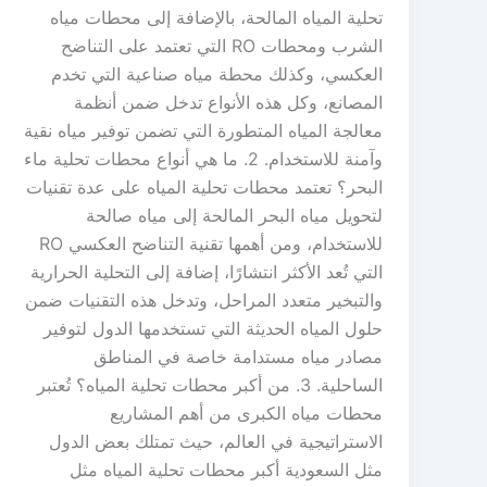
تحلية المياه المالحة، بالإضافة إلى محطات مياه
الشرب ومحطات RO التي تعتمد على التناضح
العكسي، وكذلك محطة مياه صناعية التي تخدم
المصانع، وكل هذه الأنواع تدخل ضمن أنظمة
معالجة المياه المتطورة التي تضمن توفير مياه نقية
وآمنة للاستخدام. 2. ما هي أنواع محطات تحلية ماء
البحر؟ تعتمد محطات تحلية المياه على عدة تقنيات
لتحويل مياه البحر المالحة إلى مياه صالحة
للاستخدام، ومن أهمها تقنية التناضح العكسي RO
التي تُعد الأكثر انتشارًا، إضافة إلى التحلية الحرارية
والتبخير متعدد المراحل، وتدخل هذه التقنيات ضمن
حلول المياه الحديثة التي تستخدمها الدول لتوفير
مصادر مياه مستدامة خاصة في المناطق
الساحلية. 3. من أكبر محطات تحلية المياه؟ تُعتبر
محطات مياه الكبرى من أهم المشاريع
الاستراتيجية في العالم، حيث تمتلك بعض الدول
مثل السعودية أكبر محطات تحلية المياه مثل