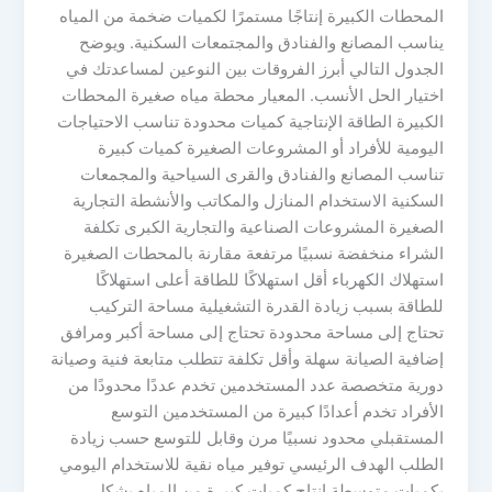
المحطات الكبيرة إنتاجًا مستمرًا لكميات ضخمة من المياه
يناسب المصانع والفنادق والمجتمعات السكنية. ويوضح
الجدول التالي أبرز الفروقات بين النوعين لمساعدتك في
اختيار الحل الأنسب. المعيار محطة مياه صغيرة المحطات
الكبيرة الطاقة الإنتاجية كميات محدودة تناسب الاحتياجات
اليومية للأفراد أو المشروعات الصغيرة كميات كبيرة
تناسب المصانع والفنادق والقرى السياحية والمجمعات
السكنية الاستخدام المنازل والمكاتب والأنشطة التجارية
الصغيرة المشروعات الصناعية والتجارية الكبرى تكلفة
الشراء منخفضة نسبيًا مرتفعة مقارنة بالمحطات الصغيرة
استهلاك الكهرباء أقل استهلاكًا للطاقة أعلى استهلاكًا
للطاقة بسبب زيادة القدرة التشغيلية مساحة التركيب
تحتاج إلى مساحة محدودة تحتاج إلى مساحة أكبر ومرافق
إضافية الصيانة سهلة وأقل تكلفة تتطلب متابعة فنية وصيانة
دورية متخصصة عدد المستخدمين تخدم عددًا محدودًا من
الأفراد تخدم أعدادًا كبيرة من المستخدمين التوسع
المستقبلي محدود نسبيًا مرن وقابل للتوسع حسب زيادة
الطلب الهدف الرئيسي توفير مياه نقية للاستخدام اليومي
بكميات متوسطة إنتاج كميات كبيرة من المياه بشكل