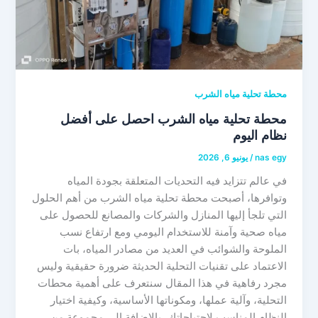
محطة تحلية مياه الشرب
محطة تحلية مياه الشرب احصل على أفضل
نظام اليوم
nas egy
/
يونيو 6, 2026
في عالم تتزايد فيه التحديات المتعلقة بجودة المياه
وتوافرها، أصبحت محطة تحلية مياه الشرب من أهم الحلول
التي تلجأ إليها المنازل والشركات والمصانع للحصول على
مياه صحية وآمنة للاستخدام اليومي ومع ارتفاع نسب
الملوحة والشوائب في العديد من مصادر المياه، بات
الاعتماد على تقنيات التحلية الحديثة ضرورة حقيقية وليس
مجرد رفاهية في هذا المقال سنتعرف على أهمية محطات
التحلية، وآلية عملها، ومكوناتها الأساسية، وكيفية اختيار
النظام المناسب لاحتياجاتك، بالإضافة إلى مجموعة من