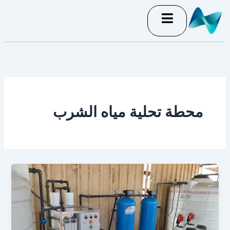
خطي
لى
لمحتوى
محطة تحلية مياه الشرب